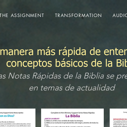
THE ASSIGNMENT
TRANSFORMATION
AUDI
 manera más rápida de enten
conceptos básicos de la Bib
as Notas Rápidas de la Biblia se pr
en temas de actualidad
​