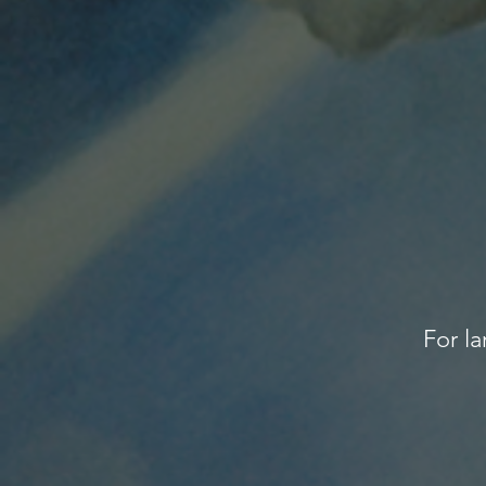
For la