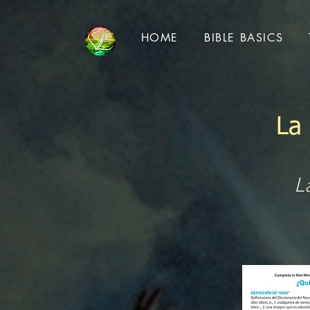
HOME
BIBLE BASICS
La
L